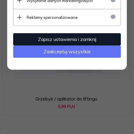
Wysyłanie danych marketingowych
Reklamy spersonalizowane
Zapisz ustawienia i zamknij
Zaakceptuj wszystkie
Grzebyk / aplikator do liftingu
5,
99
PLN