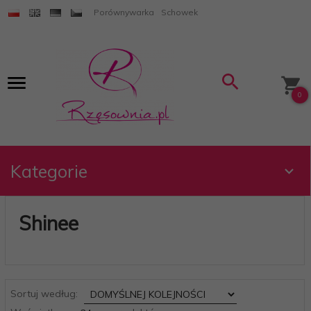
Porównywarka
Schowek
0
Kategorie
Shinee
sort
Sortuj według:
pop